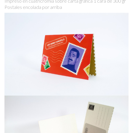
Impreso en cuatricromía sobre carta gráfica 1 cara de 300 gr
Postales encolada por arriba