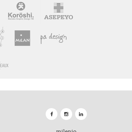
milenio