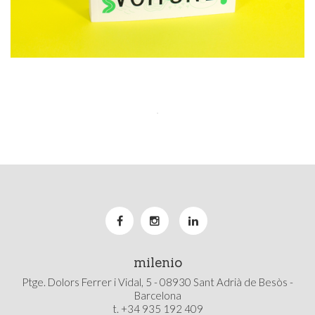
Show More
milenio
Ptge. Dolors Ferrer i Vidal, 5 - 08930 Sant Adrià de Besòs -
Barcelona
t. +34 935 192 409