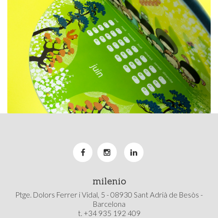
milenio
Ptge. Dolors Ferrer i Vidal, 5 - 08930 Sant Adrià de Besòs -
Barcelona
t. +34 935 192 409