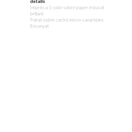
detalls
Imprès a 1 color sobre paper estucat
brillant
Folrat sobre cartró micro-canal blanc
Encunyat